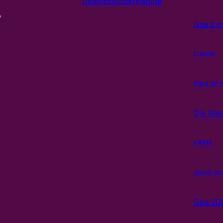
Datenschutzerklärung
Jane Eyr
Carrie
Part of 
Die Gal
FAME
Jekyll u
Gala 20