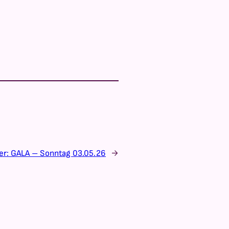
er:
GALA – Sonntag 03.05.26
→