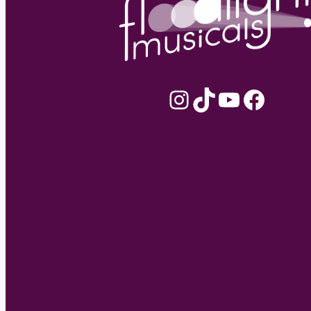
Instagram
TikTok
YouTube
Facebook