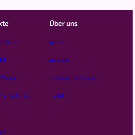
kte
Über uns
s Stories
Verein
OM
Vorstand
e Woods
Unterstützen Sie uns!
The Beginning
Kontakt
own