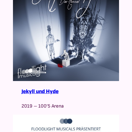
Jekyll und Hyde
2019 – 100’5 Arena