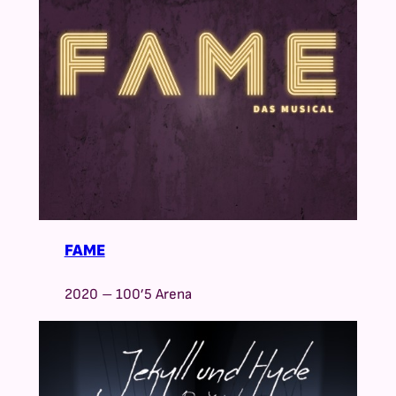
FAME
2020 – 100’5 Arena