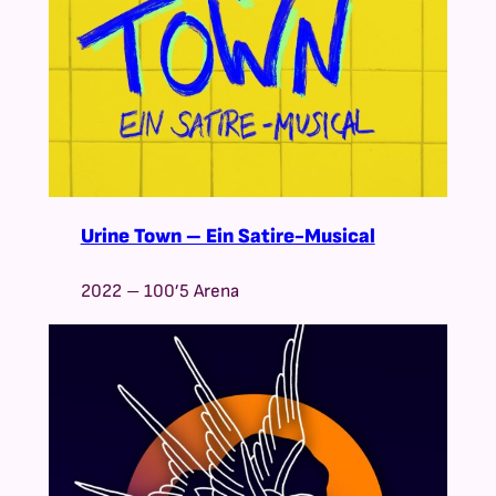
Urine Town – Ein Satire-Musical
2022 – 100’5 Arena