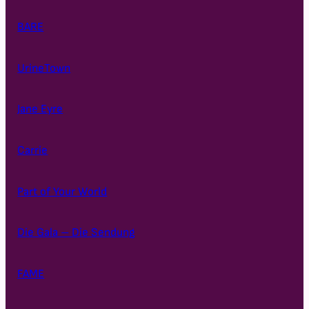
BARE
UrineTown
Jane Eyre
Carrie
Part of Your World
Die Gala – Die Sendung
FAME