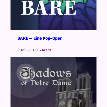
BARE – Eine Pop-Oper
2023 – 100’5 Arena