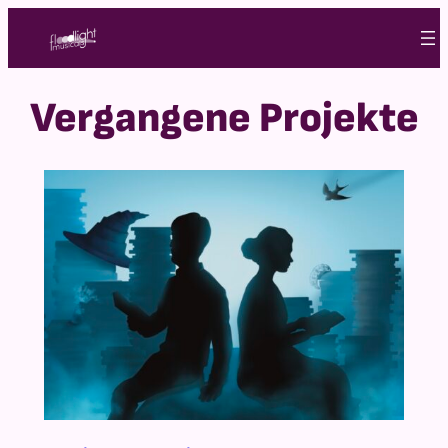
Zum
Inhalt
springen
Vergangene Projekte