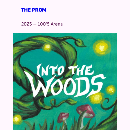
THE PROM
2025 – 100’5 Arena