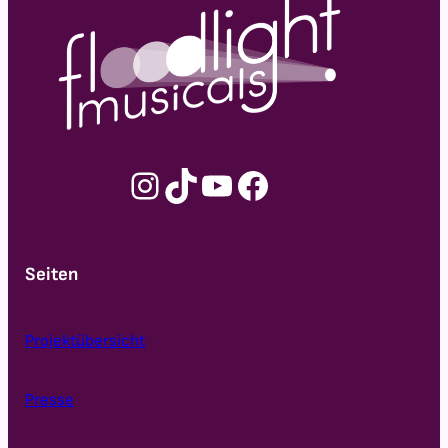
Instagram
TikTok
YouTube
Facebook
Seiten
Projektübersicht
Presse