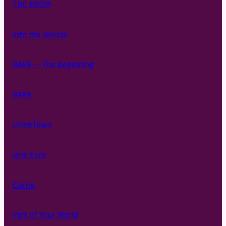
THE PROM
Into the Woods
BARE – The Beginning
BARE
UrineTown
Jane Eyre
Carrie
Part of Your World