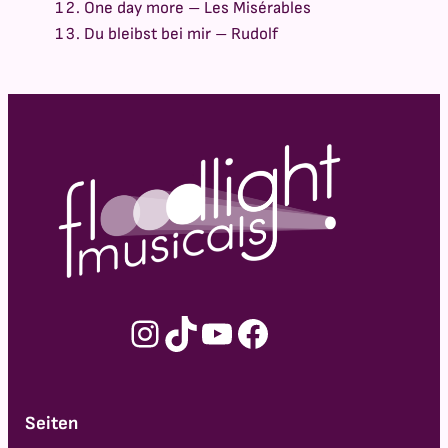
One day more – Les Misérables
Du bleibst bei mir – Rudolf
Instagram
TikTok
YouTube
Facebook
Seiten