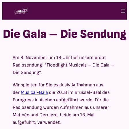
Zum
Inhalt
springen
Die Gala – Die Sendung
Am 8. November um 18 Uhr lief unsere erste
Radiosendung: “Floodlight Musicals – Die Gala –
Die Sendung”.
Wir spielten für Sie exklusiv Aufnahmen aus
der
Musical-Gala
die 2018 im Brüssel-Saal des
Eurogress in Aachen aufgeführt wurde. Für die
Radiosendung wurden Aufnahmen aus unserer
Matinée und Dernière, beide am 13. Mai
aufgeführt, verwendet.