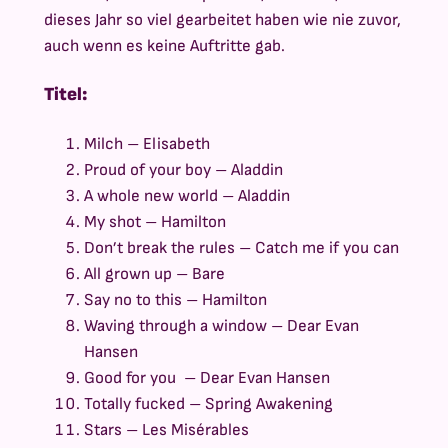
dieses Jahr so viel gearbeitet haben wie nie zuvor,
auch wenn es keine Auftritte gab.
Titel:
Milch – Elisabeth
Proud of your boy – Aladdin
A whole new world – Aladdin
My shot – Hamilton
Don’t break the rules – Catch me if you can
All grown up – Bare
Say no to this – Hamilton
Waving through a window – Dear Evan
Hansen
Good for you – Dear Evan Hansen
Totally fucked – Spring Awakening
Stars – Les Misérables