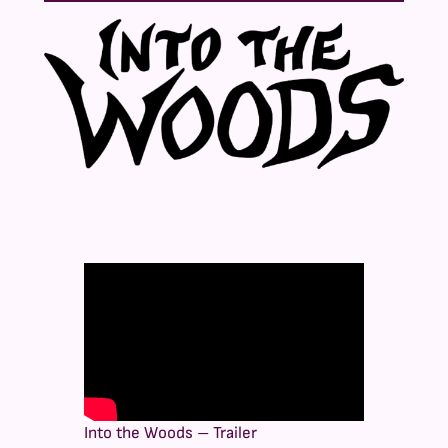
Into the Woods – Trailer