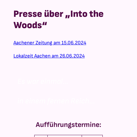
Presse über „Into the
Woods“
Aachener Zeitung am 15.06.2024
Lokalzeit Aachen am 26.06.2024
Es war einmal…
in einem fernen Reich…
Aufführungstermine: