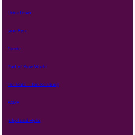
UrineTown
Jane Eyre
Carrie
Part of Your World
Die Gala – Die Sendung
FAME
Jekyll und Hyde