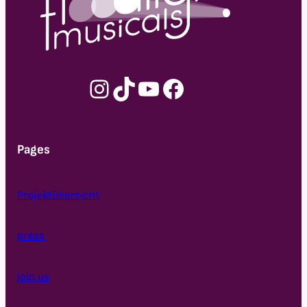
Instagram
TikTok
YouTube
Facebook
Pages
Projektübersicht
press
join us