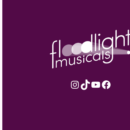
Instagram
TikTok
YouTube
Facebook