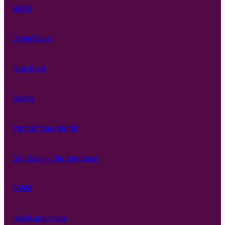
BARE
UrineTown
Jane Eyre
Carrie
Part of Your World
Die Gala – Die Sendung
FAME
Jekyll und Hyde