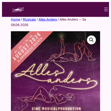
Home
/
Musicals
/
Alles Anders
/ Alles Anders – Sa
08.08.2026