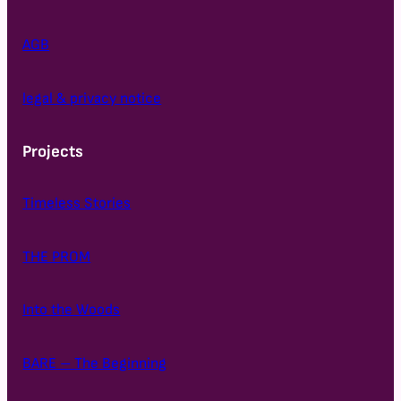
€
AGB
legal & privacy notice
Projects
Timeless Stories
THE PROM
Into the Woods
BARE – The Beginning